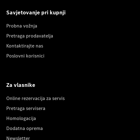
Savjetovanje pri kupnji
Probna vožnja
Pretraga prodavatelja
Kontaktirajte nas
Poslovni korisnici
Za vlasnike
Online rezervacija za servis
Pretraga servisera
Homologacija
Dodatna oprema
Newsletter