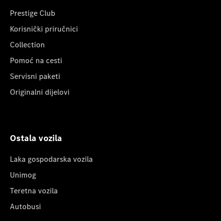
Prestige Club
Korisnički priručnici
Collection
Pomoć na cesti
Servisni paketi
Originalni dijelovi
Ostala vozila
Laka gospodarska vozila
Unimog
Teretna vozila
Autobusi