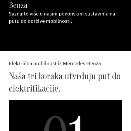
Benza
Saznajte više o našim pogonskim sustavima na
putu do održive mobilnosti.
Električna mobilnost iz Mercedes-Benza
Naša tri koraka utvrđuju put do
elektrifikacije.