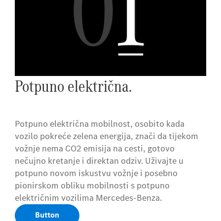
Potpuno električna.
Potpuno električna mobilnost, osobito kada
vozilo pokreće zelena energija, znači da tijekom
vožnje nema CO2 emisija na cesti, gotovo
nečujno kretanje i direktan odziv. Uživajte u
potpuno novom iskustvu vožnje i posebno
pionirskom obliku mobilnosti s potpuno
električnim vozilima Mercedes-Benza.
Button