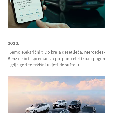
2030.
"Samo električni": Do kraja desetljeća, Mercedes-
Benz će biti spreman za potpuno električni pogon
- gdje god to tržišni uvjeti dopuštaju.