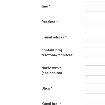
Ime
*
Prezime
*
E-mail adresa
*
Kontakt broj
telefona/mobitela
*
Naziv tvrtke
(opcionalno)
Ulica
*
Kućni broj
*