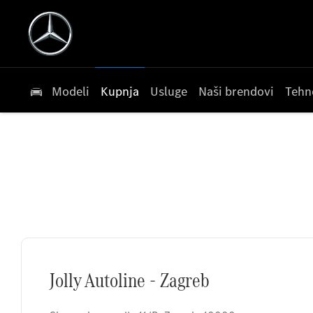
Modeli
Kupnja
Usluge
Naši brendovi
Tehn
Jolly Autoline - Zagreb
Jolly Autoline - Zagreb