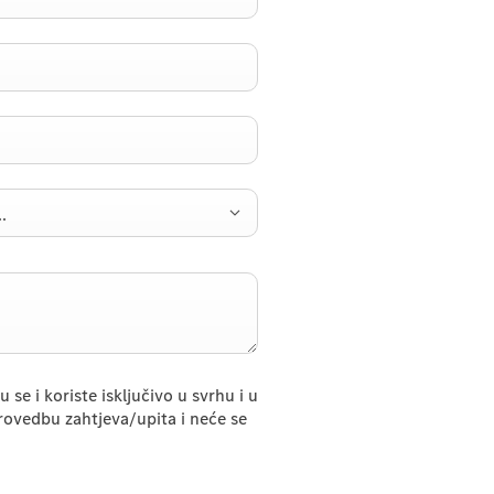
.
se i koriste isključivo u svrhu i u
ovedbu zahtjeva/upita i neće se