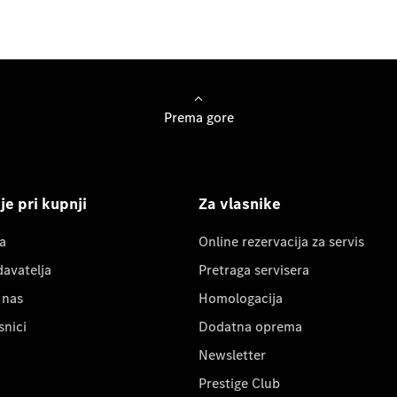
Prema gore
e pri kupnji
Za vlasnike
a
Online rezervacija za servis
davatelja
Pretraga servisera
 nas
Homologacija
snici
Dodatna oprema
Newsletter
Prestige Club