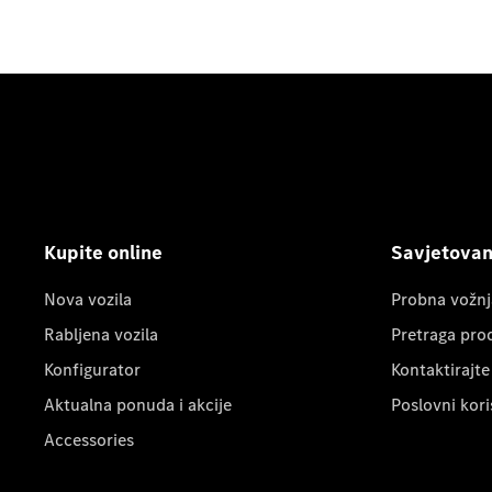
Kupite online
Savjetovanj
Nova vozila
Probna vožnj
Rabljena vozila
Pretraga pro
Konfigurator
Kontaktirajte
Aktualna ponuda i akcije
Poslovni kori
Accessories