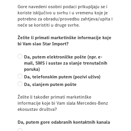
Gore navedeni osobni podaci prikupljaju se i
koriste isključivo u svrhu i u vremenu koje je
potrebno za obradu/provedbu zahtjeva/upita i
neće se koristiti u druge svrhe.
Želite li primati marketinške informacije koje
bi Vam slao Star Import?
Da, putem elektroničke pošte (npr. e-
mail, SMS i sustav za slanje trenutačnih
poruka)
Da, telefonskim putem (pozivi uživo)
Da, slanjem putem pošte
Želite li također primati marketinške
informacije koje bi Vam slala Mercedes-Benz
ekosustav društva?
Da, putem gore odabranih kontaktnih kanala