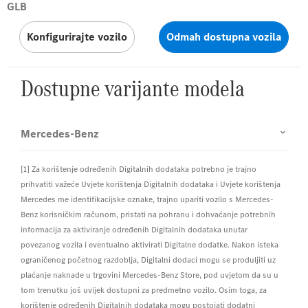
GLB
Konfigurirajte vozilo
Odmah dostupna vozila
Dostupne varijante modela
Mercedes-Benz
[1] Za korištenje određenih Digitalnih dodataka potrebno je trajno
prihvatiti važeće Uvjete korištenja Digitalnih dodataka i Uvjete korištenja
Mercedes me identifikacijske oznake, trajno upariti vozilo s Mercedes-
Benz korisničkim računom, pristati na pohranu i dohvaćanje potrebnih
informacija za aktiviranje određenih Digitalnih dodataka unutar
povezanog vozila i eventualno aktivirati Digitalne dodatke. Nakon isteka
ograničenog početnog razdoblja, Digitalni dodaci mogu se produljiti uz
plaćanje naknade u trgovini Mercedes-Benz Store, pod uvjetom da su u
tom trenutku još uvijek dostupni za predmetno vozilo. Osim toga, za
korištenje određenih Digitalnih dodataka mogu postojati dodatni