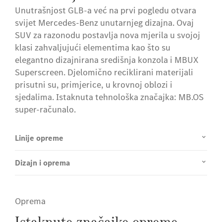
Unutrašnjost GLB-a već na prvi pogledu otvara
svijet Mercedes-Benz unutarnjeg dizajna. Ovaj
SUV za razonodu postavlja nova mjerila u svojoj
klasi zahvaljujući elementima kao što su
elegantno dizajnirana središnja konzola i MBUX
Superscreen. Djelomično reciklirani materijali
prisutni su, primjerice, u krovnoj oblozi i
sjedalima. Istaknuta tehnološka značajka: MB.OS
super-računalo.
Linije opreme
Dizajn i oprema
Oprema