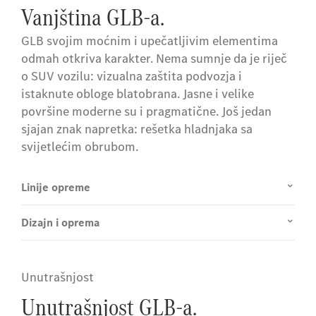
Vanjština GLB-a.
GLB svojim moćnim i upečatljivim elementima
odmah otkriva karakter. Nema sumnje da je riječ
o SUV vozilu: vizualna zaštita podvozja i
istaknute obloge blatobrana. Jasne i velike
površine moderne su i pragmatične. Još jedan
sjajan znak napretka: rešetka hladnjaka sa
svijetlećim obrubom.
Linije opreme
Dizajn i oprema
Unutrašnjost
Unutrašnjost GLB-a.