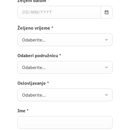
Željeni datum
*
Željeno vrijeme
*
Odaberite...
Odaberi podružnicu
*
Odaberite...
Oslovljavanje
*
Odaberite...
Ime
*