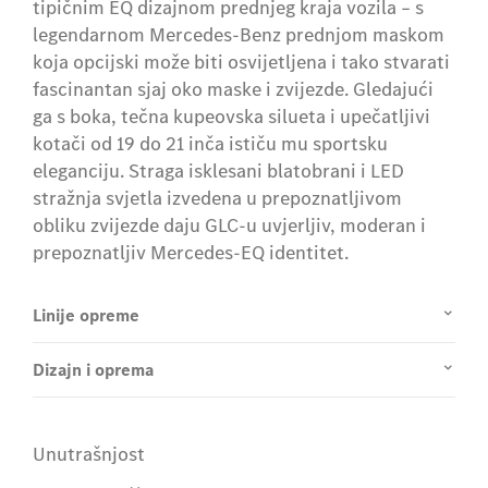
tipičnim EQ dizajnom prednjeg kraja vozila – s
legendarnom Mercedes-Benz prednjom maskom
koja opcijski može biti osvijetljena i tako stvarati
fascinantan sjaj oko maske i zvijezde. Gledajući
ga s boka, tečna kupeovska silueta i upečatljivi
kotači od 19 do 21 inča ističu mu sportsku
eleganciju. Straga isklesani blatobrani i LED
stražnja svjetla izvedena u prepoznatljivom
obliku zvijezde daju GLC-u uvjerljiv, moderan i
prepoznatljiv Mercedes-EQ identitet.
Linije opreme
Dizajn i oprema
Unutrašnjost