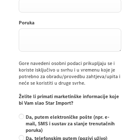
Poruka
Gore navedeni osobni podaci prikupljaju se i
koriste isključivo u svrhu i u vremenu koje je
potrebno za obradu/provedbu zahtjeva/upita i
neće se koristiti u druge svrhe.
Želite li primati marketinške informacije koje
bi Vam slao Star Import?
Da, putem elektroničke pošte (npr. e-
mail, SMS i sustav za slanje trenutačnih
poruka)
Da, telefonskim putem (pozivi uživo)