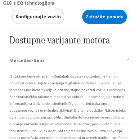
GLC s EQ tehnologijom
Konfigurirajte vozilo
Zatražite ponudu
Dostupne varijante motora
Mercedes-Benz
[1] Za korištenje određenih Digitalnih dodataka potrebno je trajno
prihvatiti važeće Uvjete korištenja Digitalnih dodataka i Uvjete usluge
Mercedes me identifikacijske oznake, trajno povezati vozilo s Mercedes-
Benz korisničkim računom, pristati na pohranu i dohvaćanje potrebnih
informacija za aktiviranje određenih Digitalnih dodataka unutar
povezanog vozila i eventualno aktivirati Digitalne dodatke. Nakon isteka
ograničenog početnog razdoblja, Digitalni dodaci mogu se produljiti uz
plaćanje naknade u trgovini Mercedes-Benz Store, pod uvjetom da su u
tom trenutku još uvijek dostupni za predmetno vozilo. Prva aktivacija
usluga moguća je u roku od godine dana od prve registracije ili korištenja