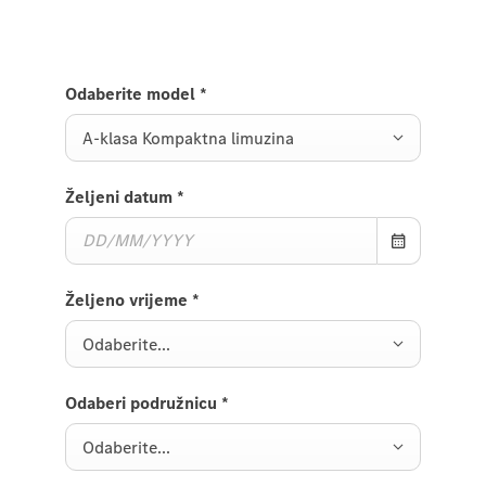
Odaberite model
*
A-klasa Kompaktna limuzina
Željeni datum
*
Željeno vrijeme
*
Odaberite...
Odaberi podružnicu
*
Odaberite...