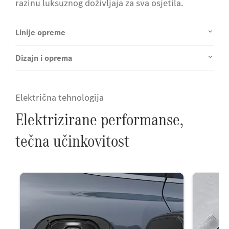
razinu luksuznog doživljaja za sva osjetila.
Linije opreme
Dizajn i oprema
Električna tehnologija
Elektrizirane performanse,
tečna učinkovitost