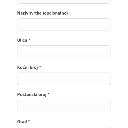
Naziv tvrtke (opcionalno)
Ulica
*
Kućni broj
*
Poštanski broj
*
Grad
*