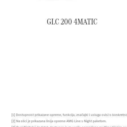
GLC 200 4MATIC
[1] Dostupnost prikazane opreme, funkcija, značajki i usluga ovisi o konkretnom
[2] Na slici je prikazana linija opreme AMG Line s Night paketom.