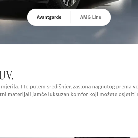
Avantgarde
AMG Line
UV.
jerila. I to putem središnjeg zaslona nagnutog prema vo
tni materijali jamče luksuzan komfor koji možete osjetit