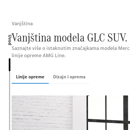
Vanjština
Vanjština modela GLC SUV.
Uvod
Saznajte više o istaknutim značajkama modela Merced
linije opreme AMG Line.
Linije opreme
Dizajn i oprema