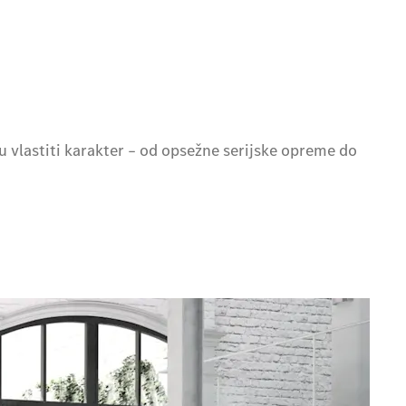
u vlastiti karakter – od opsežne serijske opreme do