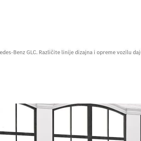
es-Benz GLC. Različite linije dizajna i opreme vozilu daj