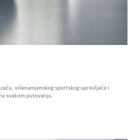
začu, višenamjenskog sportskog upravljača i
i na svakom putovanju.