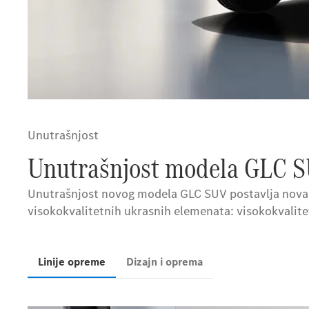
Unutrašnjost
Unutrašnjost modela GLC S
Unutrašnjost novog modela GLC SUV postavlja nova m
visokokvalitetnih ukrasnih elemenata: visokokvalite
Linije opreme
Dizajn i oprema