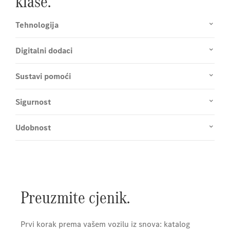
klase.
Tehnologija
Digitalni dodaci
Sustavi pomoći
Sigurnost
Udobnost
Preuzmite cjenik.
Prvi korak prema vašem vozilu iz snova: katalog