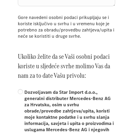
Gore navedeni osobni podaci prikupljaju se i
koriste isključivo u svrhu i u vremenu koje je
potrebno za obradu/provedbu zahtjeva/upita i
neće se koristiti u druge svrhe.
Ukoliko želite da se Vaši osobni podaci
koriste u sljedeće svrhe molimo Vas da
nam za to date Vašu privolu:
Dozvoljavam da Star Import d.o.o.,
generalni distributer Mercedes-Benz AG
za Hrvatsku, osim u svrhu
obrade/provedbe zahtjeva/upita, koristi
moje kontaktne podatke i u svrhu slanja
informacija, savjeta i upita o proizvodima i
uslugama Mercedes-Benz AG i njegovih