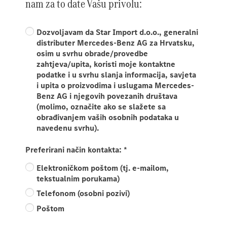
nam za to date Vašu privolu:
Dozvoljavam da Star Import d.o.o., generalni
distributer Mercedes-Benz AG za Hrvatsku,
osim u svrhu obrade/provedbe
zahtjeva/upita, koristi moje kontaktne
podatke i u svrhu slanja informacija, savjeta
i upita o proizvodima i uslugama Mercedes-
Benz AG i njegovih povezanih društava
(molimo, označite ako se slažete sa
obrađivanjem vaših osobnih podataka u
navedenu svrhu).
Preferirani način kontakta:
*
Elektroničkom poštom (tj. e-mailom,
tekstualnim porukama)
Telefonom (osobni pozivi)
Poštom