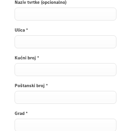
Naziv tvrtke (opcionalno)
Ulica
*
Kućni broj
*
Poštanski broj
*
Grad
*