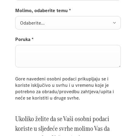
Molimo, odaberite temu
*
Odaberite...
Poruka
*
Gore navedeni osobni podaci prikupljaju se i
koriste isključivo u svrhu i u vremenu koje je
potrebno za obradu/provedbu zahtjeva/upita i
neće se koristiti u druge svrhe.
Ukoliko želite da se Vaši osobni podaci
koriste u sljedeće svrhe molimo Vas da