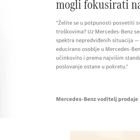
mogli fokusirati na
"Želite se u potpunosti posvetiti
troškovima? Uz Mercedes-Benz serv
spektra nepredviđenih situacija — 
educirano osoblje u Mercedes-Ben
učinkovito i prema najvišim stand
poslovanje ostane u pokretu."
Mercedes-Benz voditelj prodaje