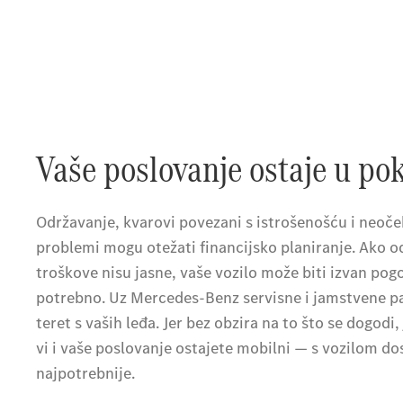
Vaše poslovanje ostaje u po
Održavanje, kvarovi povezani s istrošenošću i neoče
problemi mogu otežati financijsko planiranje. Ako o
troškove nisu jasne, vaše vozilo može biti izvan pog
potrebno. Uz Mercedes-Benz servisne i jamstvene pa
teret s vaših leđa. Jer bez obzira na to što se dogodi,
vi i vaše poslovanje ostajete mobilni — s vozilom d
najpotrebnije.