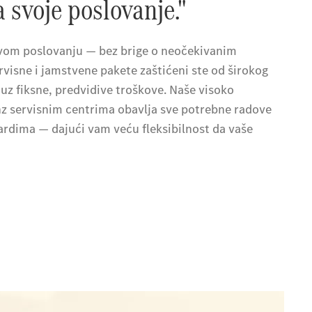
 svoje poslovanje."
 svom poslovanju — bez brige o neočekivanim
isne i jamstvene pakete zaštićeni ste od širokog
uz fiksne, predvidive troškove. Naše visoko
z servisnim centrima obavlja sve potrebne radove
ardima — dajući vam veću fleksibilnost da vaše