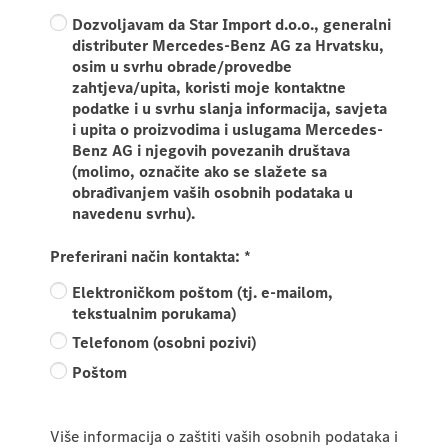
Dozvoljavam da Star Import d.o.o., generalni
distributer Mercedes-Benz AG za Hrvatsku,
osim u svrhu obrade/provedbe
zahtjeva/upita, koristi moje kontaktne
podatke i u svrhu slanja informacija, savjeta
i upita o proizvodima i uslugama Mercedes-
Benz AG i njegovih povezanih društava
(molimo, označite ako se slažete sa
obrađivanjem vaših osobnih podataka u
navedenu svrhu).
Preferirani način kontakta:
*
Elektroničkom poštom (tj. e-mailom,
tekstualnim porukama)
Telefonom (osobni pozivi)
Poštom
Više informacija o zaštiti vaših osobnih podataka i