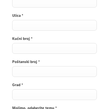
Ulica
*
Kućni broj
*
Poštanski broj
*
Grad
*
Molimo, odaberite temu
*