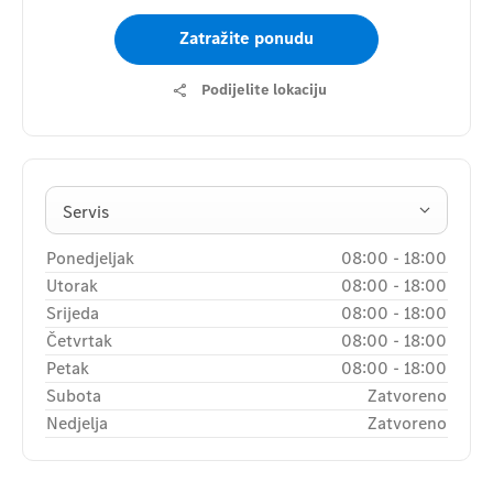
Zatražite ponudu
Podijelite lokaciju
Servis
Ponedjeljak
08:00
-
18:00
Utorak
08:00
-
18:00
Srijeda
08:00
-
18:00
Četvrtak
08:00
-
18:00
Petak
08:00
-
18:00
Subota
Zatvoreno
Nedjelja
Zatvoreno