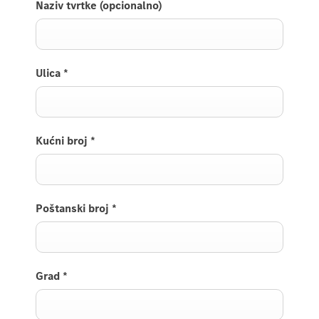
Naziv tvrtke (opcionalno)
Ulica
*
Kućni broj
*
Poštanski broj
*
Grad
*