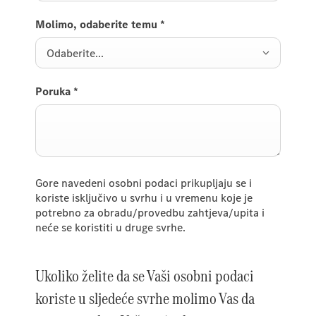
Molimo, odaberite temu
*
Odaberite...
Poruka
*
Gore navedeni osobni podaci prikupljaju se i
koriste isključivo u svrhu i u vremenu koje je
potrebno za obradu/provedbu zahtjeva/upita i
neće se koristiti u druge svrhe.
Ukoliko želite da se Vaši osobni podaci
koriste u sljedeće svrhe molimo Vas da