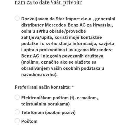
nam za to date Vašu privolu:
Dozvoljavam da Star Import d.o.o., generalni
distributer Mercedes-Benz AG za Hrvatsku,
osim u svrhu obrade/provedbe
zahtjeva/upita, koristi moje kontaktne
podatke i u svrhu slanja informacija, savjeta
i upita o proizvodima i uslugama Mercedes-
Benz AG i njegovih povezanih društava
(molimo, označite ako se slažete sa
obrađivanjem vaših osobnih podataka u
navedenu svrhu).
Preferirani način kontakta:
*
Elektroničkom poštom (tj. e-mailom,
tekstualnim porukama)
Telefonom (osobni pozivi)
Poštom