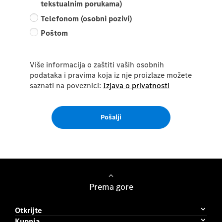
tekstualnim porukama)
Telefonom (osobni pozivi)
Poštom
Više informacija o zaštiti vaših osobnih
podataka i pravima koja iz nje proizlaze možete
saznati na poveznici:
Izjava o privatnosti
Pošalji
Prema gore
Otkrijte
Kupnja