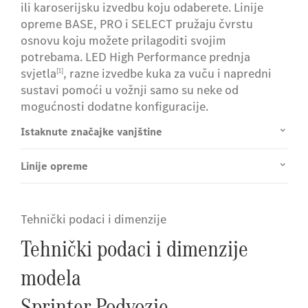
ili karoserijsku izvedbu koju odaberete. Linije
opreme BASE, PRO i SELECT pružaju čvrstu
osnovu koju možete prilagoditi svojim
potrebama. LED High Performance prednja
svjetla
, razne izvedbe kuka za vuču i napredni
[1]
sustavi pomoći u vožnji samo su neke od
mogućnosti dodatne konfiguracije.
Istaknute značajke vanjštine
Linije opreme
Tehnički podaci i dimenzije
Tehnički podaci i dimenzije
modela
Sprinter Podvozje.