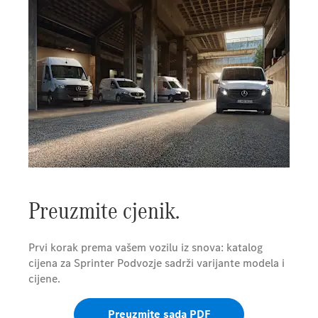
Preuzmite cjenik.
Prvi korak prema vašem vozilu iz snova: katalog
cijena za Sprinter Podvozje sadrži varijante modela i
cijene.
Preuzmite sada PDF