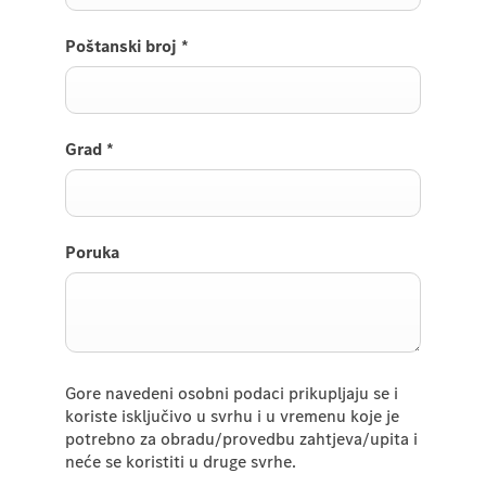
Poštanski broj
*
Grad
*
Poruka
Gore navedeni osobni podaci prikupljaju se i
koriste isključivo u svrhu i u vremenu koje je
potrebno za obradu/provedbu zahtjeva/upita i
neće se koristiti u druge svrhe.