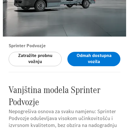
Sprinter Podvozje
Zatražite probnu
Odmah dostupna
vožnju
vozila
Vanjština modela Sprinter
Podvozje
Nepogrešiva osnova za svaku namjenu: Sprinter
Podvozje oduševljava visokom učinkovitošću i
izvrsnom kvalitetom, bez obzira na nadogradnju