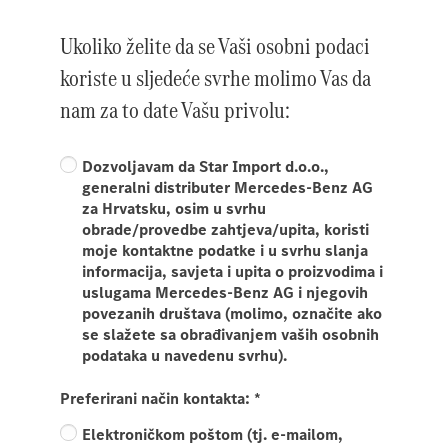
Ukoliko želite da se Vaši osobni podaci
koriste u sljedeće svrhe molimo Vas da
nam za to date Vašu privolu:
Dozvoljavam da Star Import d.o.o.,
generalni distributer Mercedes-Benz AG
za Hrvatsku, osim u svrhu
obrade/provedbe zahtjeva/upita, koristi
moje kontaktne podatke i u svrhu slanja
informacija, savjeta i upita o proizvodima i
uslugama Mercedes-Benz AG i njegovih
povezanih društava (molimo, označite ako
se slažete sa obrađivanjem vaših osobnih
podataka u navedenu svrhu).
Preferirani način kontakta:
*
Elektroničkom poštom (tj. e-mailom,