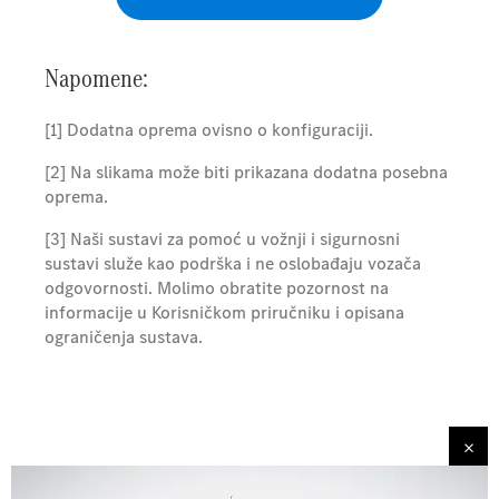
Napomene:
[1] Dodatna oprema ovisno o konfiguraciji.
[2] Na slikama može biti prikazana dodatna posebna
oprema.
[3] Naši sustavi za pomoć u vožnji i sigurnosni
sustavi služe kao podrška i ne oslobađaju vozača
odgovornosti. Molimo obratite pozornost na
informacije u Korisničkom priručniku i opisana
ograničenja sustava.