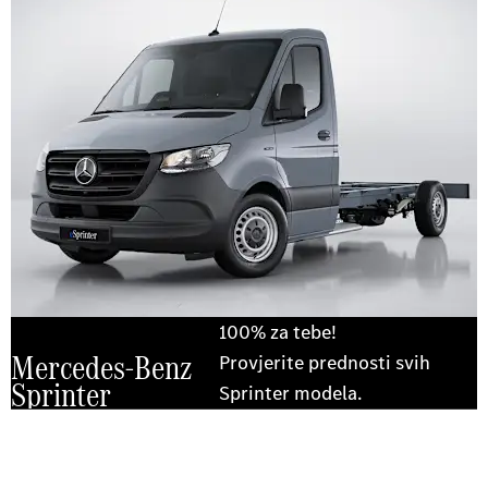
100% za tebe!
Mercedes-Benz
Provjerite prednosti svih
Sprinter
Sprinter modela.
Doživite ga na cesti