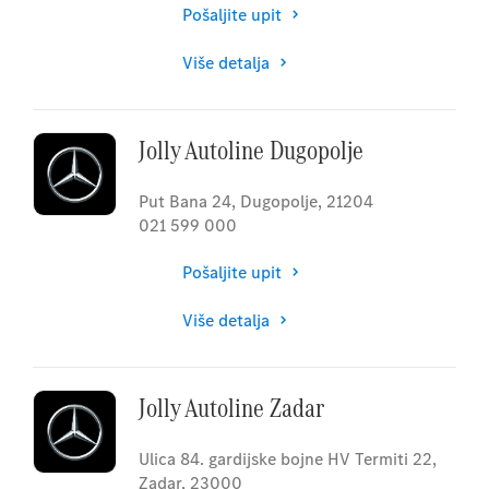
Pošaljite upit
Više detalja
Jolly Autoline Dugopolje
Put Bana 24
,
Dugopolje
,
21204
021 599 000
Pošaljite upit
Više detalja
Jolly Autoline Zadar
Ulica 84. gardijske bojne HV Termiti 22
,
Zadar
,
23000