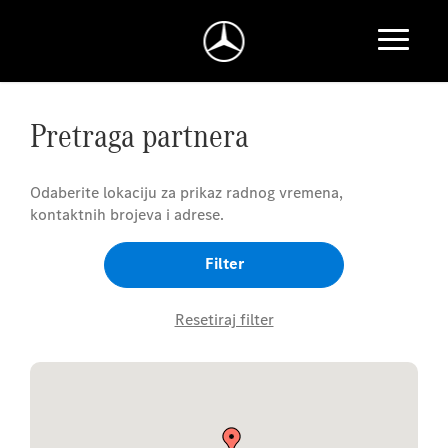
Pretraga partnera
Odaberite lokaciju za prikaz radnog vremena,
kontaktnih brojeva i adrese.
Filter
Resetiraj filter