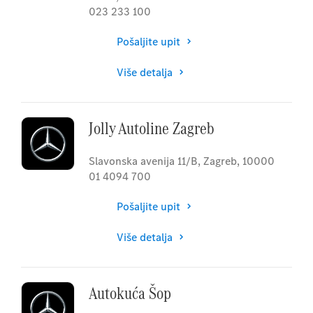
023 233 100
Pošaljite upit
Više detalja
Jolly Autoline Zagreb
Slavonska avenija 11/B
,
Zagreb
,
10000
01 4094 700
Pošaljite upit
Više detalja
Autokuća Šop