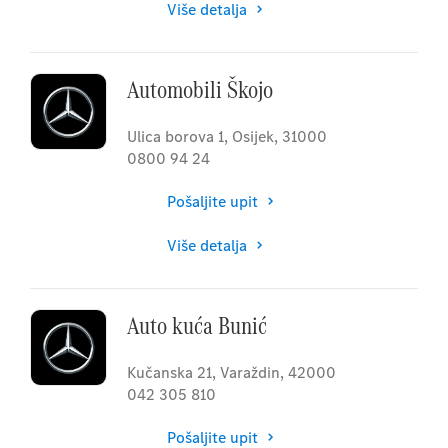
Više detalja
Automobili Škojo
Ulica borova 1
,
Osijek
,
31000
0800 94 24
Pošaljite upit
Više detalja
Auto kuća Bunić
Kučanska 21
,
Varaždin
,
42000
042 305 810
Pošaljite upit