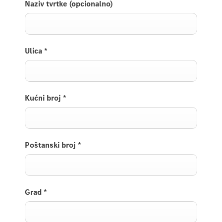
Naziv tvrtke (opcionalno)
Ulica
*
Kućni broj
*
Poštanski broj
*
Grad
*