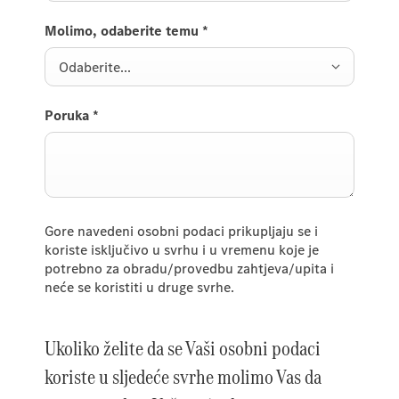
Molimo, odaberite temu
*
Odaberite...
Poruka
*
Gore navedeni osobni podaci prikupljaju se i
koriste isključivo u svrhu i u vremenu koje je
potrebno za obradu/provedbu zahtjeva/upita i
neće se koristiti u druge svrhe.
Ukoliko želite da se Vaši osobni podaci
koriste u sljedeće svrhe molimo Vas da