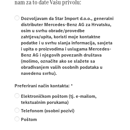
nam za to date Vašu privolu:
Dozvoljavam da Star Import d.o.o., generalni
distributer Mercedes-Benz AG za Hrvatsku,
osim u svrhu obrade/provedbe
zahtjeva/upita, koristi moje kontaktne
podatke i u svrhu slanja informacija, savjeta
i upita o proizvodima i uslugama Mercedes-
Benz AG i njegovih povezanih društava
(molimo, označite ako se slažete sa
obrađivanjem vaših osobnih podataka u
navedenu svrhu).
Preferirani način kontakta:
*
Elektroničkom poštom (tj. e-mailom,
tekstualnim porukama)
Telefonom (osobni pozivi)
Poštom