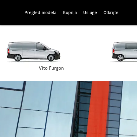
Pregled modela
Kupnja
Usluge
Otkrijte
Vito Furgon