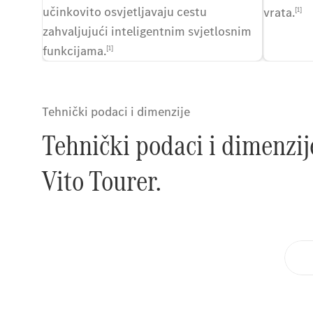
učinkovito osvjetljavaju cestu
vrata.
[1]
zahvaljujući inteligentnim svjetlosnim
funkcijama.
[1]
Tehnički podaci i dimenzije
Tehnički podaci i dimenzi
Vito Tourer.