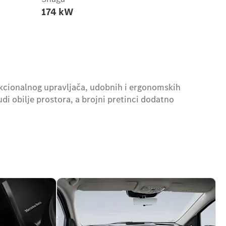
174 kW
kcionalnog upravljača, udobnih i ergonomskih
udi obilje prostora, a brojni pretinci dodatno