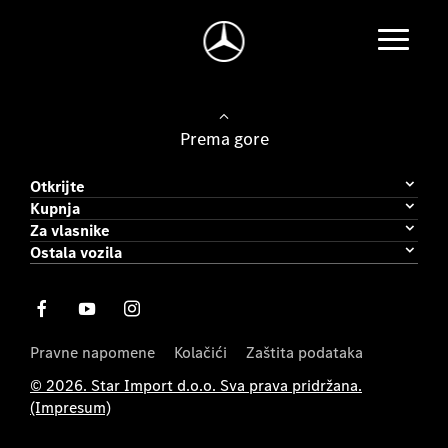
Prema gore
Otkrijte
Kupnja
Za vlasnike
Ostala vozila
Pravne napomene
Kolačići
Zaštita podataka
© 2026. Star Import d.o.o. Sva prava pridržana.
(Impresum)