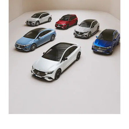
Osobna vozila