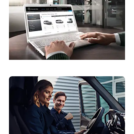
Pošaljite upit za servis