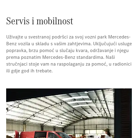
Servis i mobilnost
Uživajte u svestranoj podršci za svoj vozni park Mercedes-
Benz vozila u skladu s vašim zahtjevima. Uključujući usluge
popravka, brzu pomoć u slučaju kvara, održavanje i njegu
prema poznatim Mercedes-Benz standardima. Naši
stručnjaci stoje vam na raspolaganju za pomoć, u radionici
ili gdje god ih trebate.​