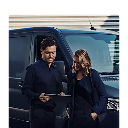
Zatražite probnu vožnju