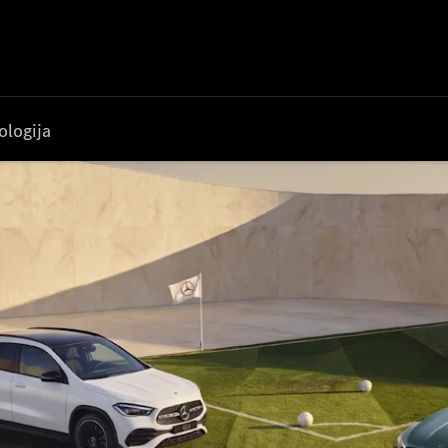
ologija