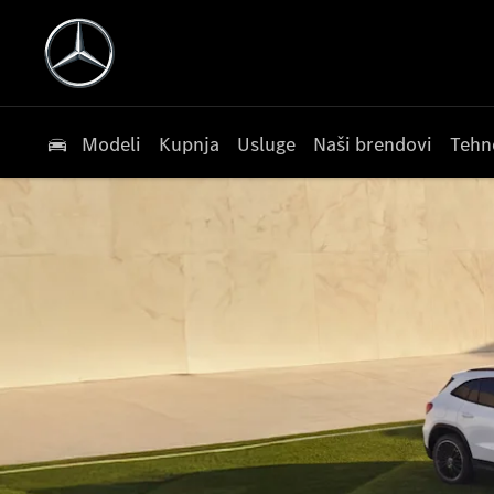
Modeli
Kupnja
Usluge
Naši brendovi
Tehn