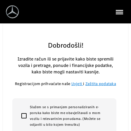
Dobrodošli!
Izradite račun ili se prijavite kako biste spremili
vozila i pretrage, ponude i financijske podatke,
kako biste mogli nastaviti kasnije.
Registracijom prihvaćate naše
Uvjeti
i
Zaštita podataka
Slažem se s primanjem personaliziranih e-
poruka kako biste me obavještavali o mom
vozilu i relevantnim ponudama. (Možete se
odjaviti u bilo kojem trenutku)