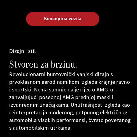
Konceptna vozila
Dizajn i stil
Stvoren za brzinu.
Revolucionarni buntovnički vanjski dizajn s
prvoklasnom aerodinamikom izgleda krajnje ravno
i sportski. Nema sumnje da je riječ o AMG-u
zahvaljujući posebnoj AMG prednjoj maski i
izvanrednim značajkama. Unutrašnjost izgleda kao
reinterpretacija modernog, potpunog električnog
automobila visokih performansi, čvrsto povezanog
s automobilskim utrkama.