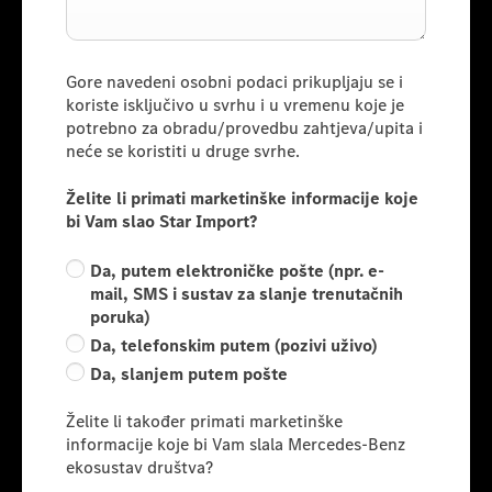
Gore navedeni osobni podaci prikupljaju se i
koriste isključivo u svrhu i u vremenu koje je
potrebno za obradu/provedbu zahtjeva/upita i
neće se koristiti u druge svrhe.
Želite li primati marketinške informacije koje
bi Vam slao Star Import?
Da, putem elektroničke pošte (npr. e-
mail, SMS i sustav za slanje trenutačnih
poruka)
Da, telefonskim putem (pozivi uživo)
Da, slanjem putem pošte
Želite li također primati marketinške
informacije koje bi Vam slala Mercedes-Benz
ekosustav društva?