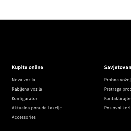
Kupite online
Savjetovanj
Nova vozila
Probna vožnj
Rabljena vozila
Pretraga pro
Konfigurator
Kontaktirajte
Aktualna ponuda i akcije
Poslovni kori
Accessories