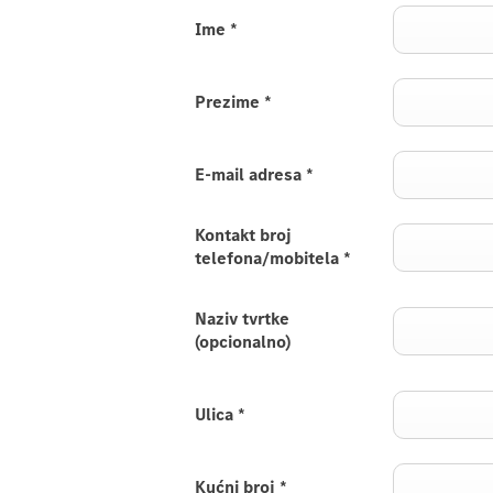
Ime
*
Prezime
*
E-mail adresa
*
Kontakt broj
telefona/mobitela
*
Naziv tvrtke
(opcionalno)
Ulica
*
Kućni broj
*