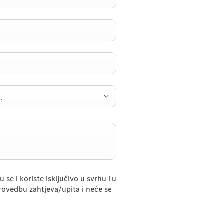
.
se i koriste isključivo u svrhu i u
ovedbu zahtjeva/upita i neće se