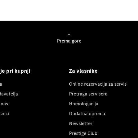
Prema gore
e pri kupnji
Za vlasnike
a
Online rezervacija za servis
davatelja
Pretraga servisera
 nas
Homologacija
snici
Dodatna oprema
Newsletter
Prestige Club