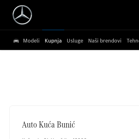
Modeli
Kupnja
Usluge
Naši brendovi
Tehn
Auto Kuća Bunić
Auto Kuća Bunić