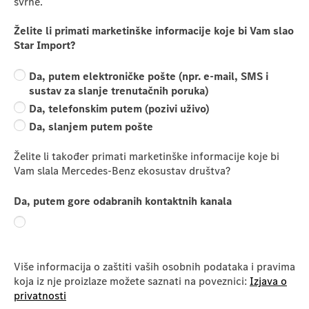
svrhe.
Želite li primati marketinške informacije koje bi Vam slao
Star Import?
Da, putem elektroničke pošte (npr. e-mail, SMS i
sustav za slanje trenutačnih poruka)
Da, telefonskim putem (pozivi uživo)
Da, slanjem putem pošte
Želite li također primati marketinške informacije koje bi
Vam slala Mercedes-Benz ekosustav društva?
Da, putem gore odabranih kontaktnih kanala
Više informacija o zaštiti vaših osobnih podataka i pravima
koja iz nje proizlaze možete saznati na poveznici:
Izjava o
privatnosti