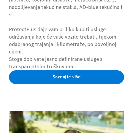
nadolijevanje tekućine stakla, AD-blue tekućina i
sl.
ProtectPlus daje vam priliku kupiti usluge
održavanja koje će vaše vozilo trebati, tijekom
odabranog trajanja i kilometraže, po povoljnoj
cijeni.
Stoga dobivate jasno definirane usluge s
transparentnim troškovima.
Saznajte više