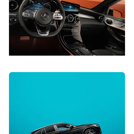
Probna vožnja