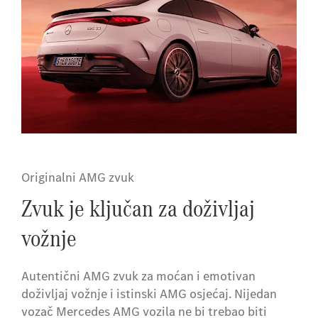
Originalni AMG zvuk
Zvuk je ključan za doživljaj
vožnje
Autentični AMG zvuk za moćan i emotivan
doživljaj vožnje i istinski AMG osjećaj. Nijedan
vozač Mercedes AMG vozila ne bi trebao biti