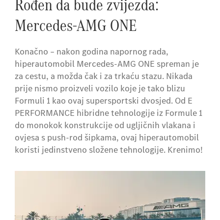
Rođen da bude zvijezda:
Mercedes-AMG ONE
Konačno – nakon godina napornog rada,
hiperautomobil Mercedes-AMG ONE spreman je
za cestu, a možda čak i za trkaću stazu. Nikada
prije nismo proizveli vozilo koje je tako blizu
Formuli 1 kao ovaj supersportski dvosjed. Od E
PERFORMANCE hibridne tehnologije iz Formule 1
do monokok konstrukcije od ugljičnih vlakana i
ovjesa s push-rod šipkama, ovaj hiperautomobil
koristi jedinstveno složene tehnologije. Krenimo!