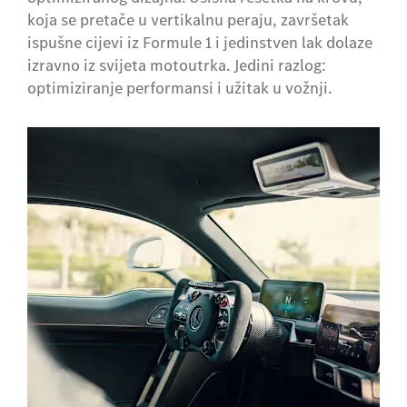
koja se pretače u vertikalnu peraju, završetak
ispušne cijevi iz Formule 1 i jedinstven lak dolaze
izravno iz svijeta motoutrka. Jedini razlog:
optimiziranje performansi i užitak u vožnji.