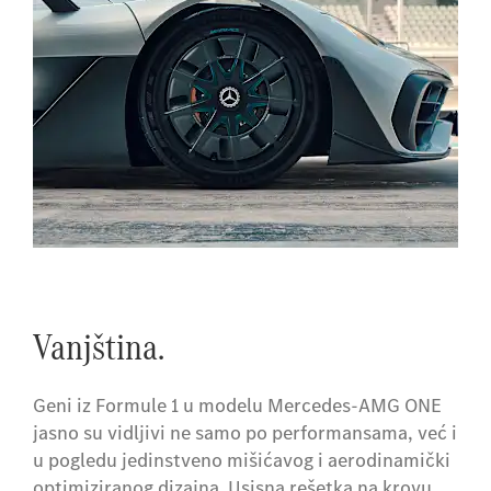
Vanjština.
Geni iz Formule 1 u modelu Mercedes-AMG ONE
jasno su vidljivi ne samo po performansama, već i
u pogledu jedinstveno mišićavog i aerodinamički
optimiziranog dizajna. Usisna rešetka na krovu,