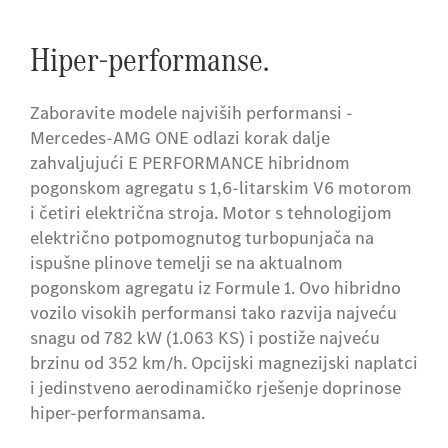
Hiper-performanse.
Zaboravite modele najviših performansi -
Mercedes-AMG ONE odlazi korak dalje
zahvaljujući E PERFORMANCE hibridnom
pogonskom agregatu s 1,6-litarskim V6 motorom
i četiri električna stroja. Motor s tehnologijom
električno potpomognutog turbopunjača na
ispušne plinove temelji se na aktualnom
pogonskom agregatu iz Formule 1. Ovo hibridno
vozilo visokih performansi tako razvija najveću
snagu od 782 kW (1.063 KS) i postiže najveću
brzinu od 352 km/h. Opcijski magnezijski naplatci
i jedinstveno aerodinamičko rješenje doprinose
hiper-performansama.