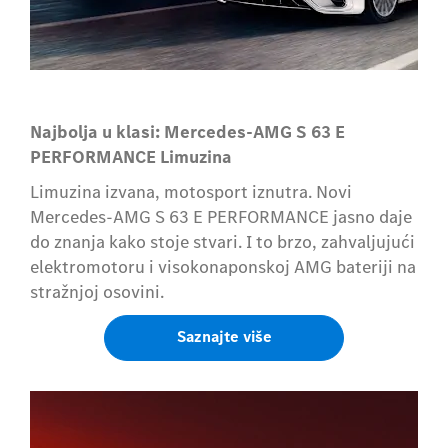
Najbolja u klasi: Mercedes-AMG S 63 E
PERFORMANCE
Limuzina
Limuzina izvana, motosport iznutra. Novi
Mercedes-AMG S 63 E PERFORMANCE jasno daje
do znanja kako stoje stvari. I to brzo, zahvaljujući
elektromotoru i visokonaponskoj AMG bateriji na
stražnjoj osovini.
Saznajte više