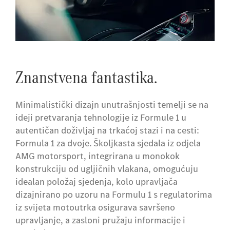
Znanstvena fantastika.
Minimalistički dizajn unutrašnjosti temelji se na
ideji pretvaranja tehnologije iz Formule 1 u
autentičan doživljaj na trkaćoj stazi i na cesti:
Formula 1 za dvoje. Školjkasta sjedala iz odjela
AMG motorsport, integrirana u monokok
konstrukciju od ugljičnih vlakana, omogućuju
idealan položaj sjedenja, kolo upravljača
dizajnirano po uzoru na Formulu 1 s regulatorima
iz svijeta motoutrka osigurava savršeno
upravljanje, a zasloni pružaju informacije i