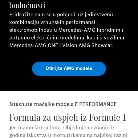
budućnosti
Pridružite nam se u pobjedi: uz jedinstvenu
kombinaciju vrhunskih performansi i
elektromobilnosti u Mercedes-AMG hibridnim i
potpuno električnim modelima, kao i u vozilima
Mercedes-AMG ONE i Vision AMG Showcar.
Otkrijte AMG modele
Istaknute značajke modela E PERFORMANCE
Formula za uspjeh iz Formule 1
Jer znamo što radimo. Objedinjeno znanje iz
godina iskustva u motoutrkama na najvišoj razini