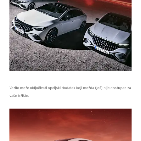
Vozilo može uključivati opcijski dodatak koji možda (još) nije dostupan za
vaše tržište.