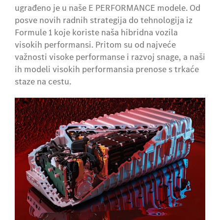
ugrađeno je u naše E PERFORMANCE modele. Od
posve novih radnih strategija do tehnologija iz
Formule 1 koje koriste naša hibridna vozila
visokih performansi. Pritom su od najveće
važnosti visoke performanse i razvoj snage, a naši
ih modeli visokih performansia prenose s trkaće
staze na cestu.