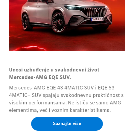
Unosi uzbuđenje u svakodnevni život –
Mercedes-AMG EQE SUV.
Mercedes-AMG EQE 43 4MATIC SUV i EQE 53
4MATIC+ SUV spajaju svakodnevnu praktičnost s
visokim performansama. Ne ističu se samo AMG
elementima, već i voznim karakteristikama.
Saznajte više