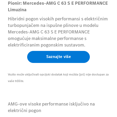
Pionir: Mercedes-AMG C 63 S E PERFORMANCE
Limuzina
Hibridni pogon visokih performansi s električnim
turbopunjačem na ispušne plinove u modelu
Mercedes-AMG C 63 S E PERFORMANCE
omogućuje maksimalne performanse s
elektrificiranim pogonskim sustavom.
Saznajte više
Vozilo može uključivati opcijski dodatak koji možda (još) nije dostupan za
vaše tržište.
AMG-ove visoke performanse isključivo na
električni pogon