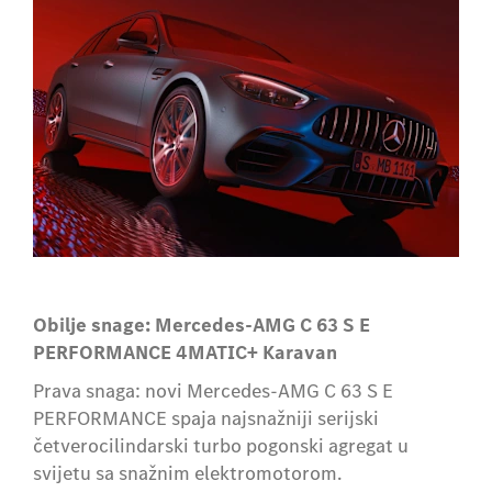
Obilje snage: Mercedes-AMG C 63 S E
PERFORMANCE 4MATIC+
K
aravan
Prava snaga: novi Mercedes-AMG C 63 S E
PERFORMANCE spaja najsnažniji serijski
četverocilindarski turbo pogonski agregat u
svijetu sa snažnim elektromotorom.