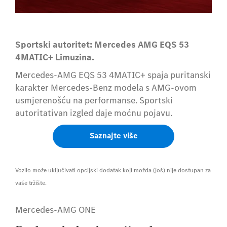
Sportski autoritet: Mercedes AMG EQS 53
4MATIC+ Limuzina.
Mercedes-AMG EQS 53 4MATIC+ spaja puritanski
karakter Mercedes-Benz modela s AMG-ovom
usmjerenošću na performanse. Sportski
autoritativan izgled daje moćnu pojavu.
Saznajte više
Vozilo može uključivati opcijski dodatak koji možda (još) nije dostupan za
vaše tržište.
Mercedes-AMG ONE