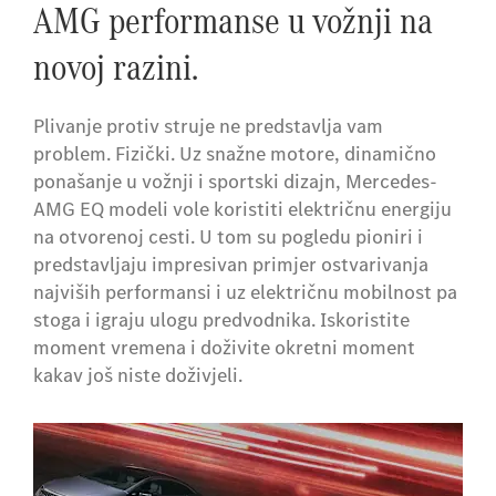
AMG performanse u vožnji na
novoj razini
.
Plivanje protiv struje ne predstavlja vam
problem. Fizički. Uz snažne motore, dinamično
ponašanje u vožnji i sportski dizajn, Mercedes-
AMG EQ modeli vole koristiti električnu energiju
na otvorenoj cesti. U tom su pogledu pioniri i
predstavljaju impresivan primjer ostvarivanja
najviših performansi i uz električnu mobilnost pa
stoga i igraju ulogu predvodnika. Iskoristite
moment vremena i doživite okretni moment
kakav još niste doživjeli.