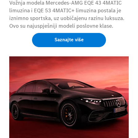
Vožnja modela Mercedes-AMG EQE 43 4MATIC
limuzina i EQE 53 4MATIC+ limuzina postala je
iznimno sportska, uz uobičajenu razinu luksuza.
Ovo su najuspješniji modeli poslovne klase.
Saznajte više