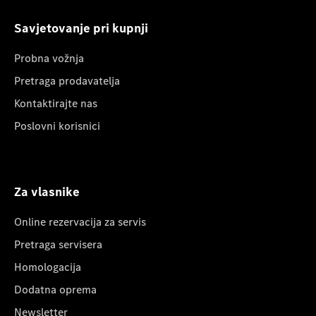
Savjetovanje pri kupnji
Probna vožnja
Pretraga prodavatelja
Kontaktirajte nas
Poslovni korisnici
Za vlasnike
Online rezervacija za servis
Pretraga servisera
Homologacija
Dodatna oprema
Newsletter