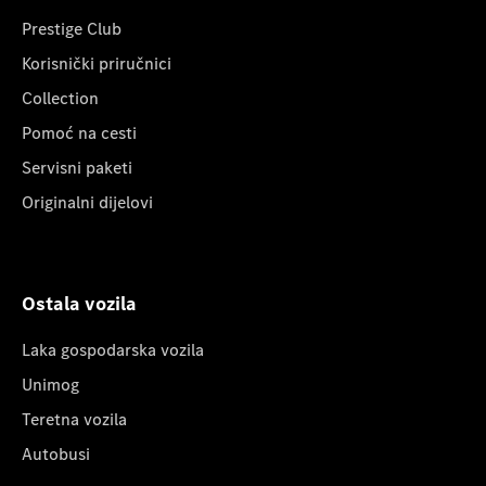
Prestige Club
Korisnički priručnici
Collection
Pomoć na cesti
Servisni paketi
Originalni dijelovi
Ostala vozila
Laka gospodarska vozila
Unimog
Teretna vozila
Autobusi