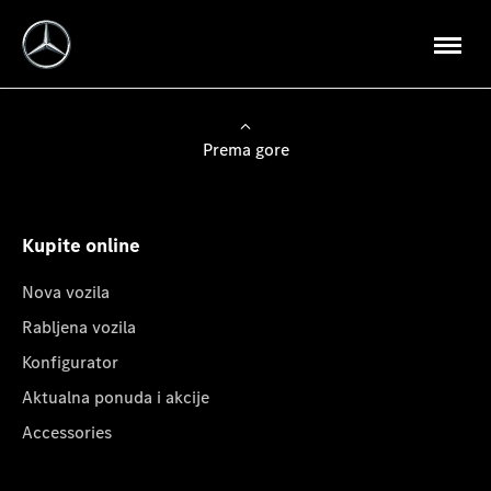
Prema gore
Kupite online
Nova vozila
Rabljena vozila
Konfigurator
Aktualna ponuda i akcije
Accessories