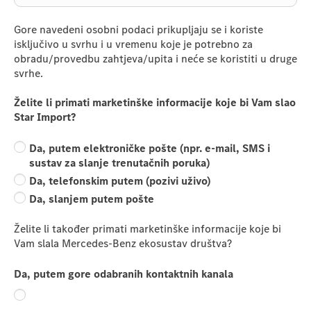
Gore navedeni osobni podaci prikupljaju se i koriste
isključivo u svrhu i u vremenu koje je potrebno za
obradu/provedbu zahtjeva/upita i neće se koristiti u druge
svrhe.
Želite li primati marketinške informacije koje bi Vam slao
Star Import?
Da, putem elektroničke pošte (npr. e-mail, SMS i
sustav za slanje trenutačnih poruka)
Da, telefonskim putem (pozivi uživo)
Da, slanjem putem pošte
Želite li također primati marketinške informacije koje bi
Vam slala Mercedes-Benz ekosustav društva?
Da, putem gore odabranih kontaktnih kanala