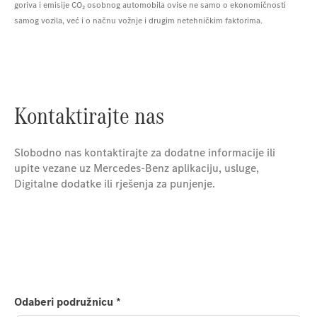
goriva i emisije CO₂ osobnog automobila ovise ne samo o ekonomičnosti
samog vozila, već i o načnu vožnje i drugim netehničkim faktorima.
Kontaktirajte nas
Slobodno nas kontaktirajte za dodatne informacije ili
upite vezane uz Mercedes-Benz aplikaciju, usluge,
Digitalne dodatke ili rješenja za punjenje.
Odaberi podružnicu
*