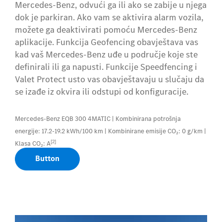
Mercedes-Benz, odvući ga ili ako se zabije u njega
dok je parkiran. Ako vam se aktivira alarm vozila,
možete ga deaktivirati pomoću Mercedes-Benz
aplikacije. Funkcija Geofencing obavještava vas
kad vaš Mercedes-Benz uđe u područje koje ste
definirali ili ga napusti. Funkcije Speedfencing i
Valet Protect usto vas obavještavaju u slučaju da
se izađe iz okvira ili odstupi od konfiguracije.
Mercedes-Benz EQB 300 4MATIC | Kombinirana potrošnja
energije: 17.2-19.2 kWh/100 km | Kombinirane emisije CO₂: 0 g/km |
[2]
Klasa CO₂: A
Button