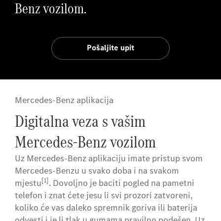
Benz vozilom.
Pošaljite upit
Mercedes-Benz aplikacija
Digitalna veza s vašim
Mercedes-Benz vozilom
Uz Mercedes-Benz aplikaciju imate pristup svom
Mercedes-Benzu u svako doba i na svakom
[1]
mjestu
. Dovoljno je baciti pogled na pametni
telefon i znat ćete jesu li svi prozori zatvoreni,
koliko će vas daleko spremnik goriva ili baterija
odvesti i je li tlak u gumama pravilno podešen. Uz