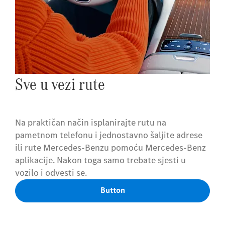
Sve u vezi rute
Na praktičan način isplanirajte rutu na
pametnom telefonu i jednostavno šaljite adrese
ili rute Mercedes-Benzu pomoću Mercedes-Benz
aplikacije. Nakon toga samo trebate sjesti u
vozilo i odvesti se.
Button