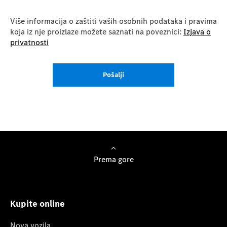
Više informacija o zaštiti vaših osobnih podataka i pravima
koja iz nje proizlaze možete saznati na poveznici:
Izjava o
privatnosti
Pošalji
Prema gore
Kupite online
Nova vozila