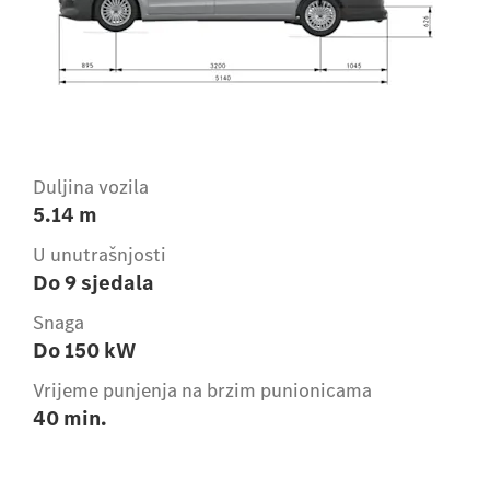
Duljina vozila
5.14 m
U unutrašnjosti
Do 9 sjedala
Snaga
Do 150 kW
Vrijeme punjenja na brzim punionicama
40 min.