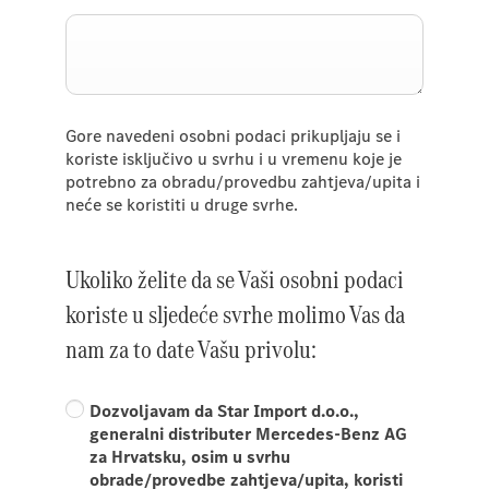
Gore navedeni osobni podaci prikupljaju se i
koriste isključivo u svrhu i u vremenu koje je
potrebno za obradu/provedbu zahtjeva/upita i
neće se koristiti u druge svrhe.
Ukoliko želite da se Vaši osobni podaci
koriste u sljedeće svrhe molimo Vas da
nam za to date Vašu privolu:
Dozvoljavam da Star Import d.o.o.,
generalni distributer Mercedes-Benz AG
za Hrvatsku, osim u svrhu
obrade/provedbe zahtjeva/upita, koristi