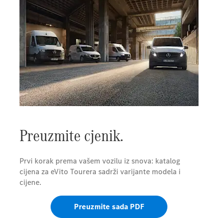
Preuzmite cjenik.
Prvi korak prema vašem vozilu iz snova: katalog
cijena za eVito Tourera sadrži varijante modela i
cijene.
Preuzmite sada PDF