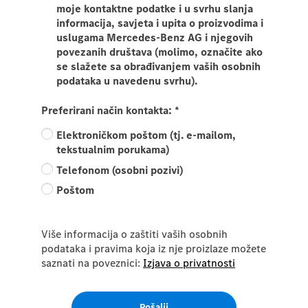
moje kontaktne podatke i u svrhu slanja
informacija, savjeta i upita o proizvodima i
uslugama Mercedes-Benz AG i njegovih
povezanih društava (molimo, označite ako
se slažete sa obrađivanjem vaših osobnih
podataka u navedenu svrhu).
Preferirani način kontakta:
*
Elektroničkom poštom (tj. e-mailom,
tekstualnim porukama)
Telefonom (osobni pozivi)
Poštom
Više informacija o zaštiti vaših osobnih
podataka i pravima koja iz nje proizlaze možete
saznati na poveznici:
Izjava o privatnosti
Pošalji