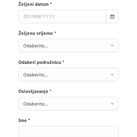
Željeni datum
*
Željeno vrijeme
*
Odaberite...
Odaberi podružnicu
*
Odaberite...
Oslovljavanje
*
Odaberite...
Ime
*