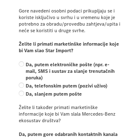
Gore navedeni osobni podaci prikupljaju se i
koriste isključivo u svrhu i u vremenu koje je
potrebno za obradu/provedbu zahtjeva/upita i
neće se koristiti u druge svrhe.
Želite li primati marketinške informacije koje
bi Vam slao Star Import?
Da, putem elektroničke pošte (npr. e-
mail, SMS i sustav za slanje trenutačnih
poruka)
Da, telefonskim putem (pozivi uživo)
Da, slanjem putem pošte
Želite li također primati marketinške
informacije koje bi Vam slala Mercedes-Benz
ekosustav društva?
Da, putem gore odabranih kontaktnih kanala