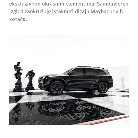
ekskluzivnim ukrasnim elementima. Samouvjeren
izgled zaokružuje istaknuti dizajn Maybachovih
kotača.