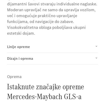
dijamantni šavovi stvaraju individualne naglaske.
Moderan upravljač ne samo da upravlja vozilom,
već i omogućuje praktično upravljanje
funkcijama, od navigacije do zabave.
Visokokvalitetna obloga poboljšava ukupni
estetski dojam.
Linije opreme
Dizajn i oprema
Oprema
Istaknute značajke opreme
Mercedes-Maybach GLS-a