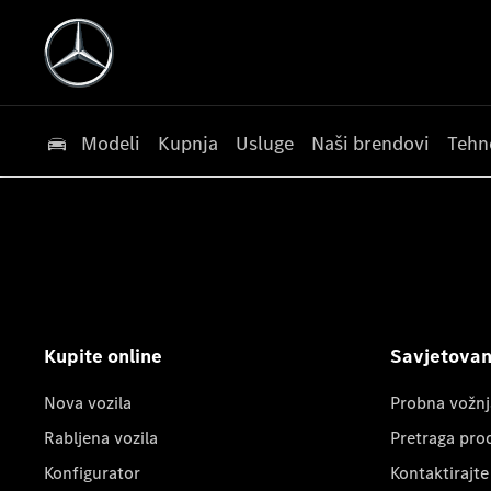
Modeli
Kupnja
Usluge
Naši brendovi
Tehn
Kupite online
Savjetovanj
Nova vozila
Probna vožnj
Rabljena vozila
Pretraga pro
Konfigurator
Kontaktirajte