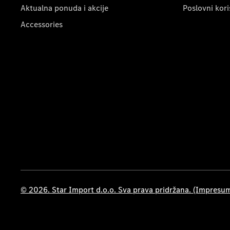
Aktualna ponuda i akcije
Poslovni kori
Accessories
© 2026. Star Import d.o.o. Sva prava pridržana. (Impresu