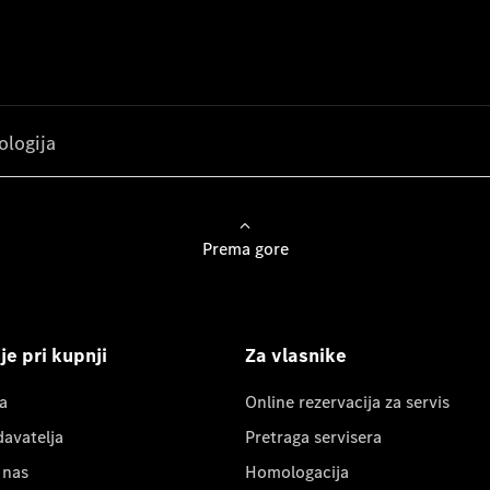
ologija
Prema gore
e pri kupnji
Za vlasnike
a
Online rezervacija za servis
davatelja
Pretraga servisera
 nas
Homologacija