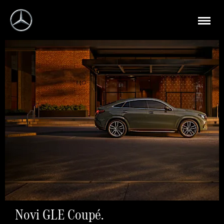
Novi GLE Coupé.