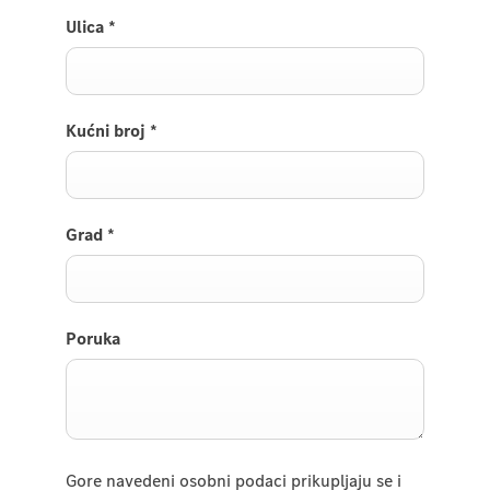
Ulica
*
Kućni broj
*
Grad
*
Poruka
Gore navedeni osobni podaci prikupljaju se i