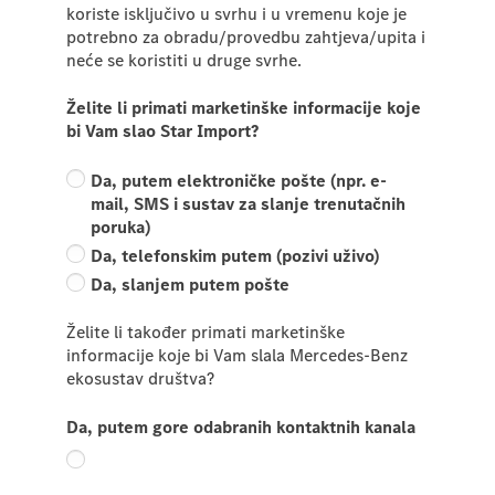
koriste isključivo u svrhu i u vremenu koje je
potrebno za obradu/provedbu zahtjeva/upita i
neće se koristiti u druge svrhe.
Želite li primati marketinške informacije koje
bi Vam slao Star Import?
Da, putem elektroničke pošte (npr. e-
mail, SMS i sustav za slanje trenutačnih
poruka)
Da, telefonskim putem (pozivi uživo)
Da, slanjem putem pošte
Želite li također primati marketinške
informacije koje bi Vam slala Mercedes-Benz
ekosustav društva?
Da, putem gore odabranih kontaktnih kanala