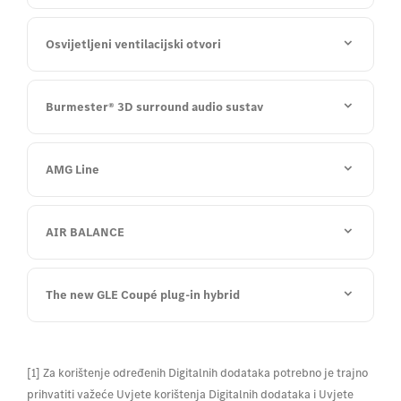
Osvijetljeni ventilacijski otvori
Burmester® 3D surround audio sustav
AMG Line
AIR BALANCE
The new GLE Coupé plug-in hybrid
[1] Za korištenje određenih Digitalnih dodataka potrebno je trajno
prihvatiti važeće Uvjete korištenja Digitalnih dodataka i Uvjete