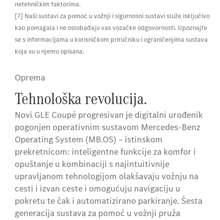
netehničkim faktorima.
[7] Naši sustavi za pomoć u vožnji i sigurnosni sustavi služe isključivo
kao pomagala i ne oslobađaju vas vozačke odgovornosti. Upoznajte
se s informacijama u korisničkom priručniku i ograničenjima sustava
koja su u njemu opisana.
Oprema
Tehnološka revolucija.
Novi GLE Coupé progresivan je digitalni urođenik
pogonjen operativnim sustavom Mercedes-Benz
Operating System (MB.OS) – istinskom
prekretnicom: inteligentne funkcije za komfor i
opuštanje u kombinaciji s najintuitivnije
upravljanom tehnologijom olakšavaju vožnju na
cesti i izvan ceste i omogućuju navigaciju u
pokretu te čak i automatizirano parkiranje. Šesta
generacija sustava za pomoć u vožnji pruža