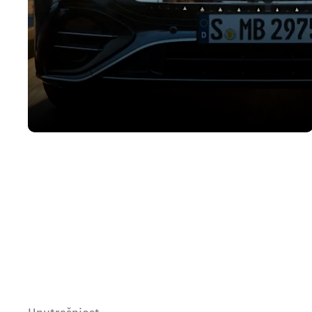
Prepoznatljiva prisutnost