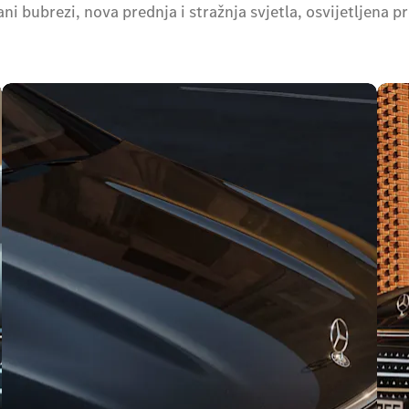
ni bubrezi, nova prednja i stražnja svjetla, osvijetljen