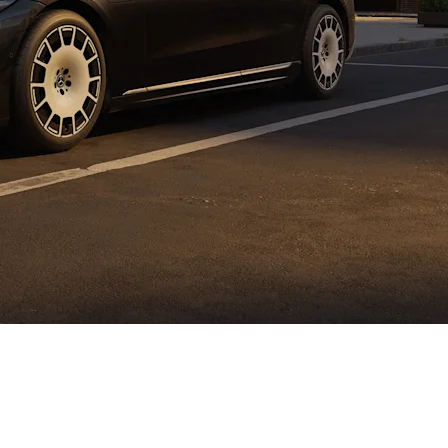
ogledu performansi, dizajna i tehnologije.