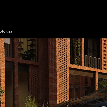
ologija