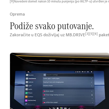
[9]Navedeni domet nakon 10 minuta punjenja (po WLTP-u) utvrđen je 
Oprema
Podiže svako putovanje.
[3][5][6]
Zakoračite u EQS doživljaj uz MB.DRIVE
paket