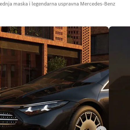
a prednja maska i legendarna uspravna Mercedes-Benz