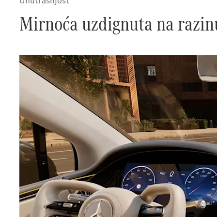
Unutrašnjost
Mirnoća uzdignuta na razin