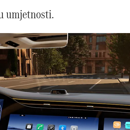
u umjetnosti.