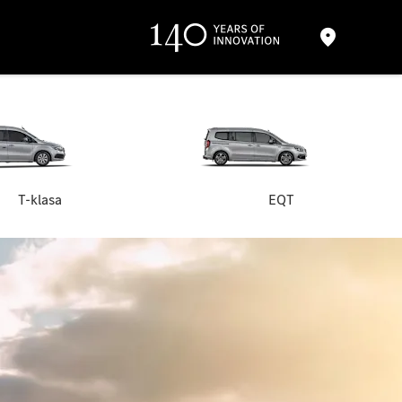
T-klasa
EQT