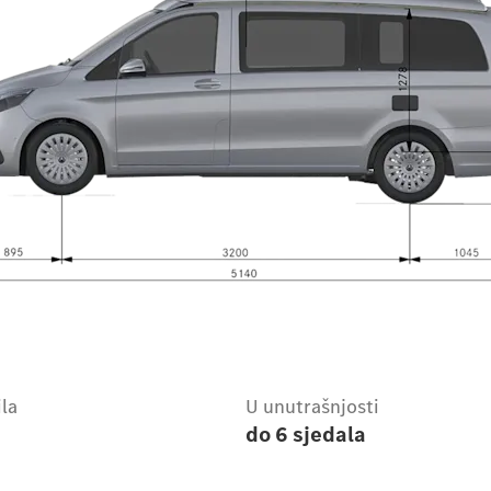
ila
U unutrašnjosti
do 6 sjedala