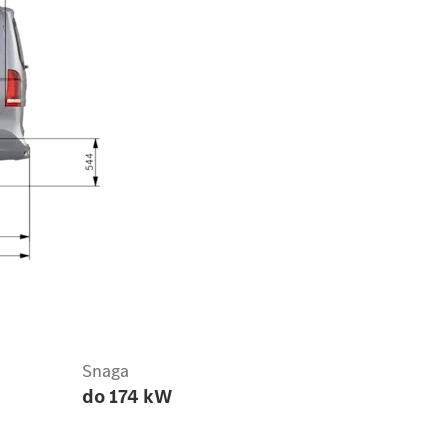
Snaga
do 174 kW