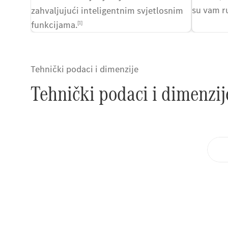
su vam r
zahvaljujući inteligentnim svjetlosnim
funkcijama.
[1]
Tehnički podaci i dimenzije
Tehnički podaci i dimenzij