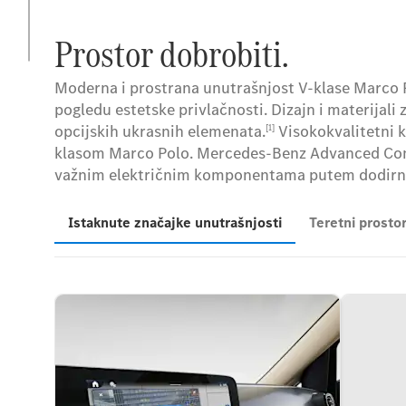
Prostor dobrobiti.
Moderna i prostrana unutrašnjost V-klase Marco P
pogledu estetske privlačnosti. Dizajn i materijali
opcijskih ukrasnih elemenata.
Visokokvalitetni k
[1]
klasom Marco Polo. Mercedes-Benz Advanced Cont
važnim električnim komponentama putem dodirnog
Istaknute značajke unutrašnjosti
Teretni prostor