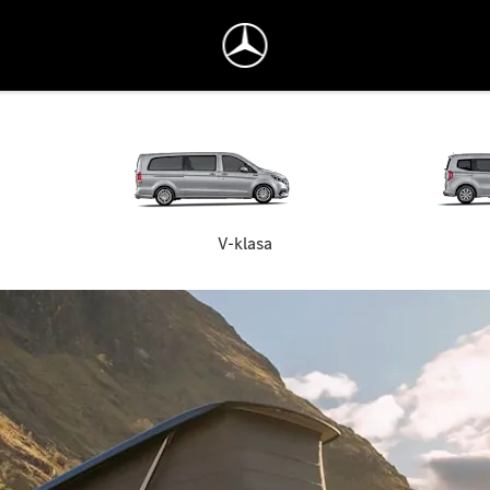
V-klasa