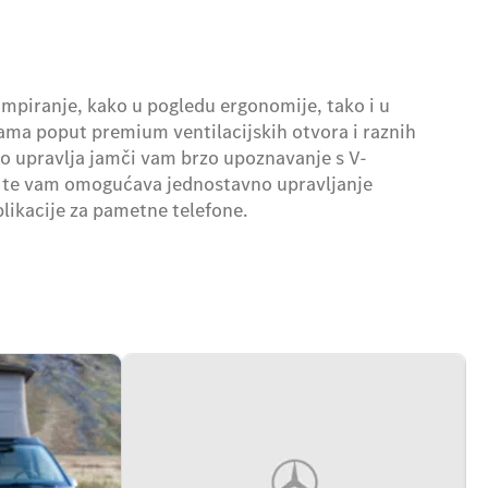
mpiranje, kako u pogledu ergonomije, tako i u
jkama poput premium ventilacijskih otvora i raznih
no upravlja jamči vam brzo upoznavanje s V-
 te vam omogućava jednostavno upravljanje
ikacije za pametne telefone.