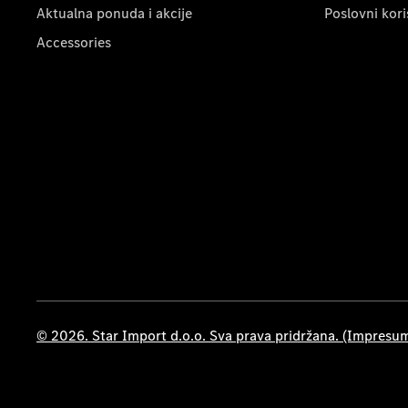
Aktualna ponuda i akcije
Poslovni kori
Accessories
© 2026. Star Import d.o.o. Sva prava pridržana. (Impresu