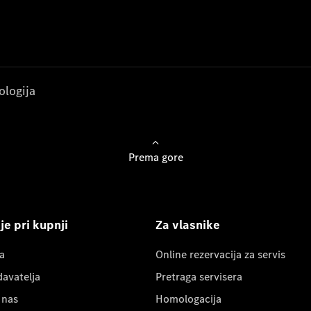
ologija
Prema gore
e pri kupnji
Za vlasnike
a
Online rezervacija za servis
davatelja
Pretraga servisera
 nas
Homologacija