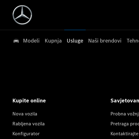
Modeli
Kupnja
Usluge
Naši brendovi
Tehn
Kupite online
Savjetovanj
Nova vozila
Probna vožnj
Rabljena vozila
Pretraga pro
Konfigurator
Kontaktirajte