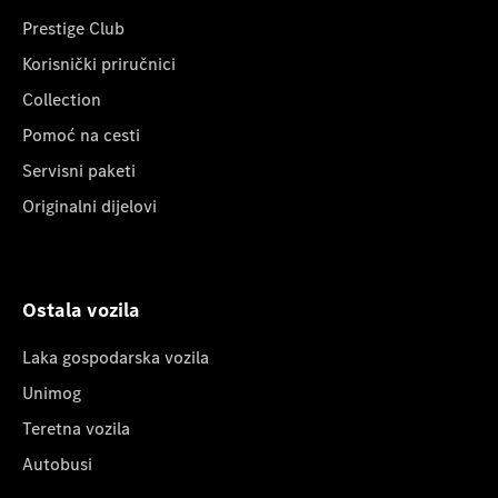
Prestige Club
Korisnički priručnici
Collection
Pomoć na cesti
Servisni paketi
Originalni dijelovi
Ostala vozila
Laka gospodarska vozila
Unimog
Teretna vozila
Autobusi