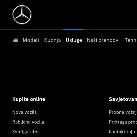
Modeli
Kupnja
Usluge
Naši brendovi
Tehn
Kupite online
Savjetovanj
Nova vozila
Probna vožnj
Rabljena vozila
Pretraga pro
Konfigurator
Kontaktirajte