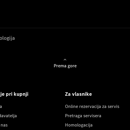
ologija
Prema gore
e pri kupnji
Za vlasnike
a
Online rezervacija za servis
davatelja
Pretraga servisera
 nas
Homologacija