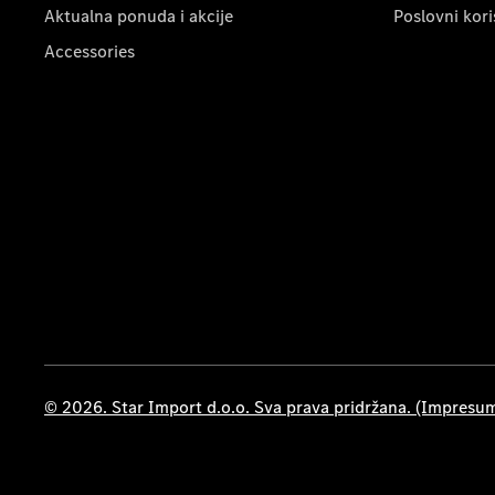
Aktualna ponuda i akcije
Poslovni kori
Accessories
© 2026. Star Import d.o.o. Sva prava pridržana. (Impresu