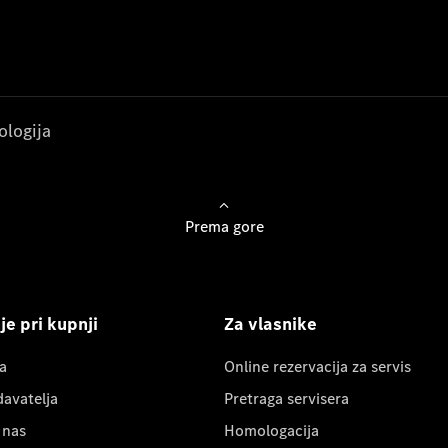
ologija
Prema gore
e pri kupnji
Za vlasnike
a
Online rezervacija za servis
davatelja
Pretraga servisera
 nas
Homologacija