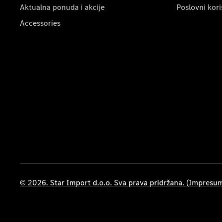
Aktualna ponuda i akcije
Poslovni kori
Accessories
© 2026. Star Import d.o.o. Sva prava pridržana. (Impresu