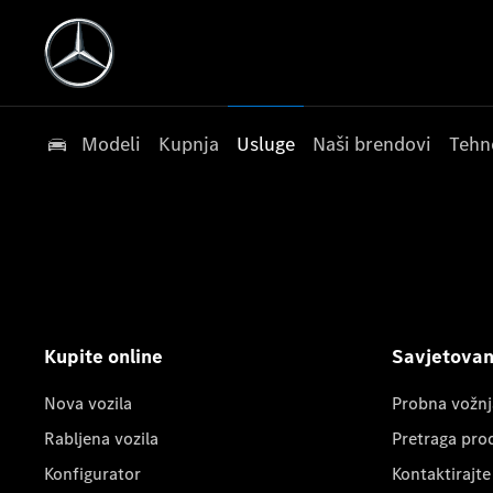
Modeli
Kupnja
Usluge
Naši brendovi
Tehn
Kupite online
Savjetovanj
Nova vozila
Probna vožnj
Rabljena vozila
Pretraga pro
Konfigurator
Kontaktirajte