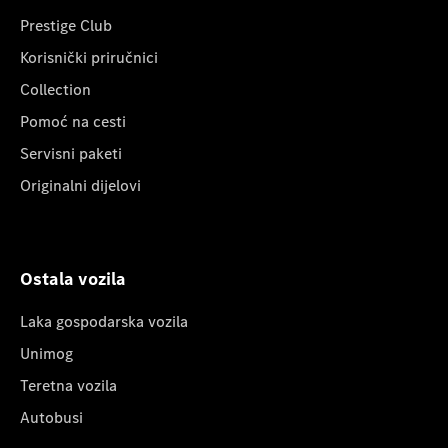
Prestige Club
Korisnički priručnici
Collection
Pomoć na cesti
Servisni paketi
Originalni dijelovi
Ostala vozila
Laka gospodarska vozila
Unimog
Teretna vozila
Autobusi