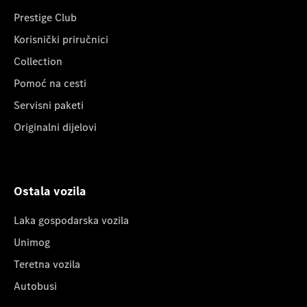
Prestige Club
Korisnički priručnici
Collection
Pomoć na cesti
Servisni paketi
Originalni dijelovi
Ostala vozila
Laka gospodarska vozila
Unimog
Teretna vozila
Autobusi