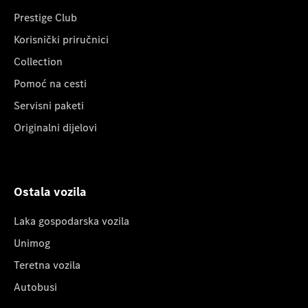
Prestige Club
Korisnički priručnici
Collection
Pomoć na cesti
Servisni paketi
Originalni dijelovi
Ostala vozila
Laka gospodarska vozila
Unimog
Teretna vozila
Autobusi