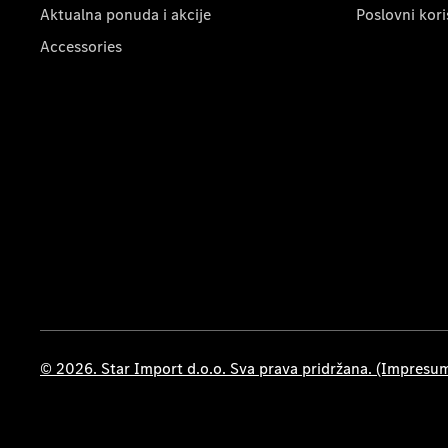
Aktualna ponuda i akcije
Poslovni kori
Accessories
© 2026. Star Import d.o.o. Sva prava pridržana. (Impresu