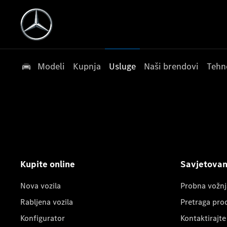
Modeli
Kupnja
Usluge
Naši brendovi
Tehn
Kupite online
Savjetovanj
Nova vozila
Probna vožnj
Rabljena vozila
Pretraga pro
Konfigurator
Kontaktirajte