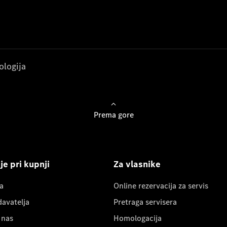
ologija
Prema gore
e pri kupnji
Za vlasnike
a
Online rezervacija za servis
davatelja
Pretraga servisera
 nas
Homologacija