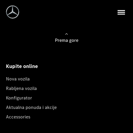
Prema gore
Kupite online
Nova vozila
Rabljena vozila
Konfigurator
Aktualna ponuda i akcije
Accessories