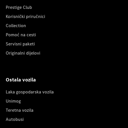
Prestige Club
Korisnički priručnici
Collection
Pomoć na cesti
Servisni paketi
Originalni dijelovi
Ostala vozila
Laka gospodarska vozila
Unimog
Teretna vozila
Autobusi