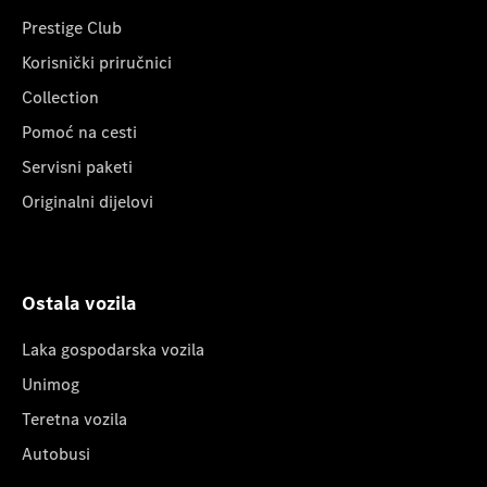
Prestige Club
Korisnički priručnici
Collection
Pomoć na cesti
Servisni paketi
Originalni dijelovi
Ostala vozila
Laka gospodarska vozila
Unimog
Teretna vozila
Autobusi