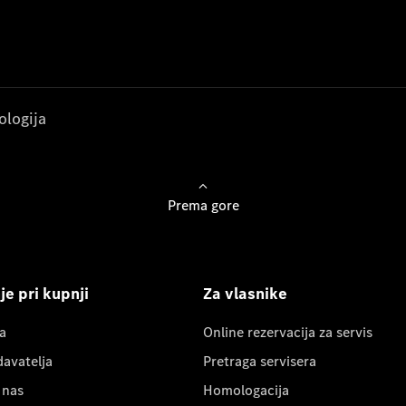
ologija
Prema gore
e pri kupnji
Za vlasnike
a
Online rezervacija za servis
davatelja
Pretraga servisera
 nas
Homologacija