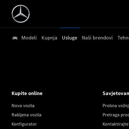
Modeli
Kupnja
Usluge
Naši brendovi
Tehn
Kupite online
Savjetovanj
Nova vozila
Probna vožnj
Rabljena vozila
Pretraga pro
Konfigurator
Kontaktirajte