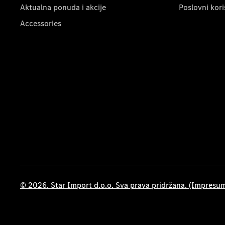
Aktualna ponuda i akcije
Poslovni kori
Accessories
© 2026. Star Import d.o.o. Sva prava pridržana. (Impresu