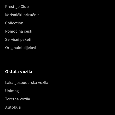
Prestige Club
Korisnički priručnici
Collection
Pomoć na cesti
Servisni paketi
Originalni dijelovi
Ostala vozila
Laka gospodarska vozila
Unimog
Teretna vozila
Autobusi