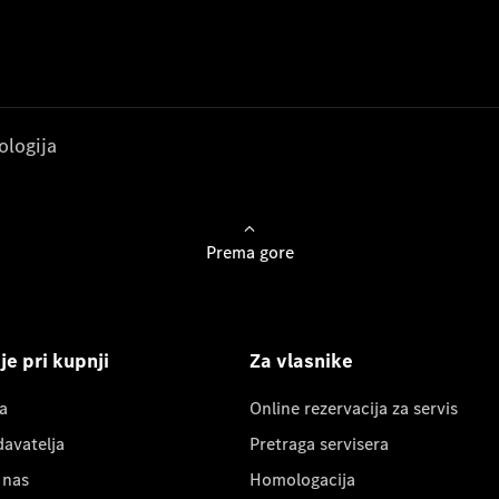
ologija
Prema gore
e pri kupnji
Za vlasnike
a
Online rezervacija za servis
davatelja
Pretraga servisera
 nas
Homologacija