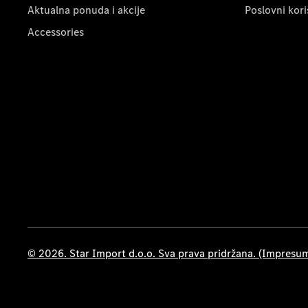
Aktualna ponuda i akcije
Poslovni kori
Accessories
© 2026. Star Import d.o.o. Sva prava pridržana. (Impresu