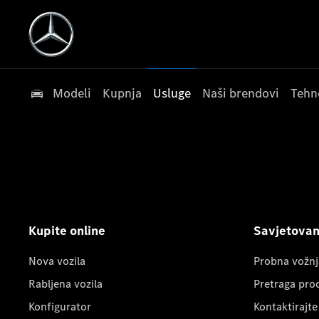
Modeli
Kupnja
Usluge
Naši brendovi
Tehn
Kupite online
Savjetovanj
Nova vozila
Probna vožnj
Rabljena vozila
Pretraga pro
Konfigurator
Kontaktirajte