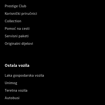
Prestige Club
Korisnički priručnici
Collection
Pomoć na cesti
Servisni paketi
Originalni dijelovi
Ostala vozila
Laka gospodarska vozila
Unimog
Teretna vozila
Autobusi