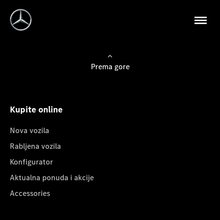
Prema gore
Kupite online
Nova vozila
Rabljena vozila
Konfigurator
Aktualna ponuda i akcije
Accessories