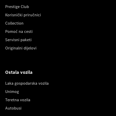
Prestige Club
Korisnički priručnici
Collection
Pomoć na cesti
Servisni paketi
Originalni dijelovi
Ostala vozila
Laka gospodarska vozila
Unimog
Teretna vozila
Autobusi