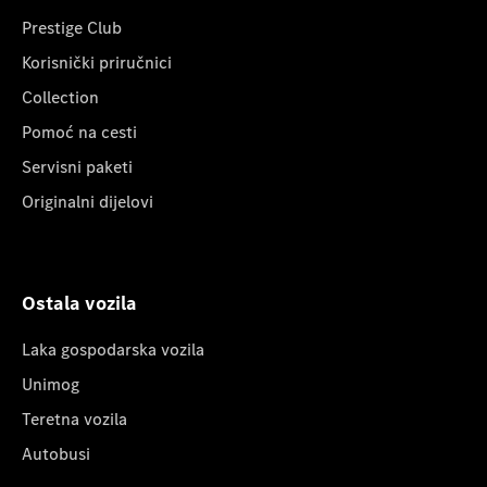
Prestige Club
Korisnički priručnici
Collection
Pomoć na cesti
Servisni paketi
Originalni dijelovi
Ostala vozila
Laka gospodarska vozila
Unimog
Teretna vozila
Autobusi