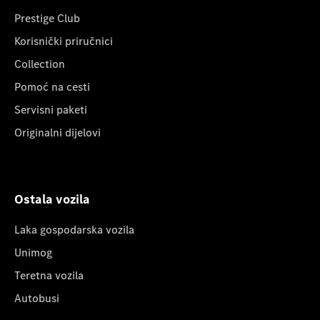
Prestige Club
Korisnički priručnici
Collection
Pomoć na cesti
Servisni paketi
Originalni dijelovi
Ostala vozila
Laka gospodarska vozila
Unimog
Teretna vozila
Autobusi