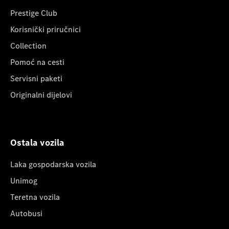
Prestige Club
Korisnički priručnici
Collection
Pomoć na cesti
Servisni paketi
Originalni dijelovi
Ostala vozila
Laka gospodarska vozila
Unimog
Teretna vozila
Autobusi