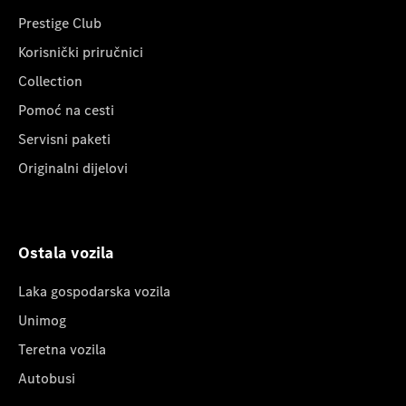
Prestige Club
Korisnički priručnici
Collection
Pomoć na cesti
Servisni paketi
Originalni dijelovi
Ostala vozila
Laka gospodarska vozila
Unimog
Teretna vozila
Autobusi