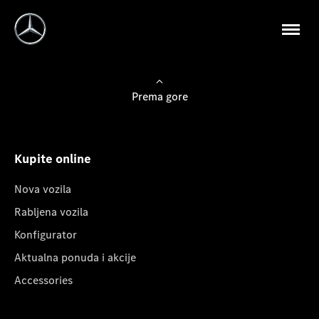
Prema gore
Kupite online
Nova vozila
Rabljena vozila
Konfigurator
Aktualna ponuda i akcije
Accessories